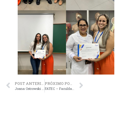
POST ANTERIOR
PRÓXIMO POST
Joana Ostrowski Ramos – O que faz um biomédico? – PodCast Paraná Centro #182
FATEC – Faculdade de Tecnologia do Vale do Ivaí Realiza Semana Acadêmica da Enfermagem