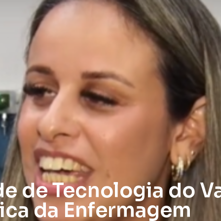
e de Tecnologia do Val
ca da Enfermagem