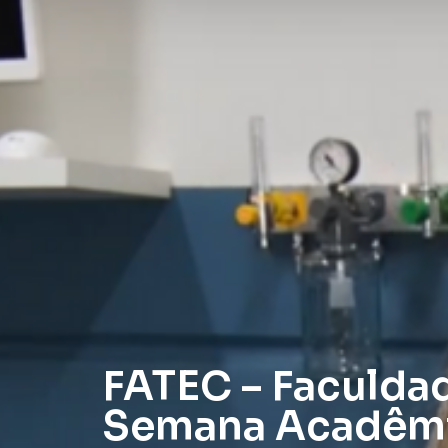
FATEC – Faculdad
Semana Acadêmi