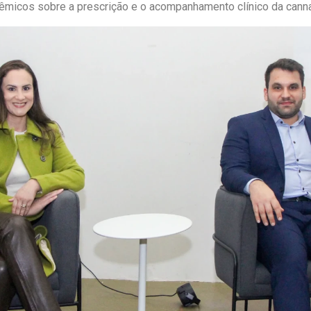
dêmicos sobre a prescrição e o acompanhamento clínico da canna