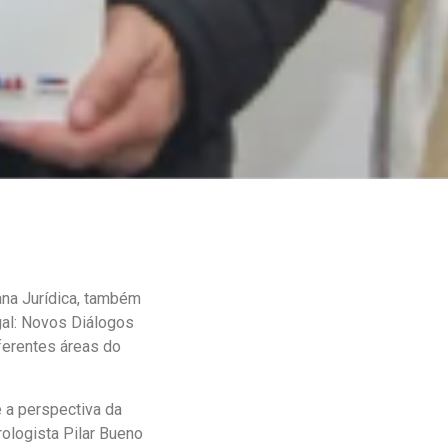
ana Jurídica, também
al: Novos Diálogos
iferentes áreas do
 a perspectiva da
ologista Pilar Bueno