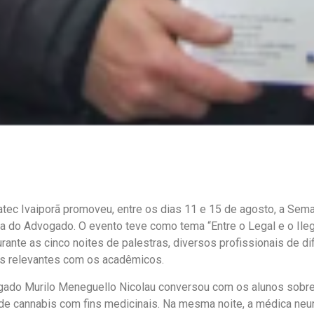
atec Ivaiporã promoveu, entre os dias 11 e 15 de agosto, a Sem
do Advogado. O evento teve como tema “Entre o Legal e o Ileg
urante as cinco noites de palestras, diversos profissionais de d
as relevantes com os acadêmicos.
ogado Murilo Meneguello Nicolau conversou com os alunos sobre
 de cannabis com fins medicinais. Na mesma noite, a médica neur