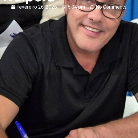
fevereiro 26, 2026
6:04 pm
No Comments