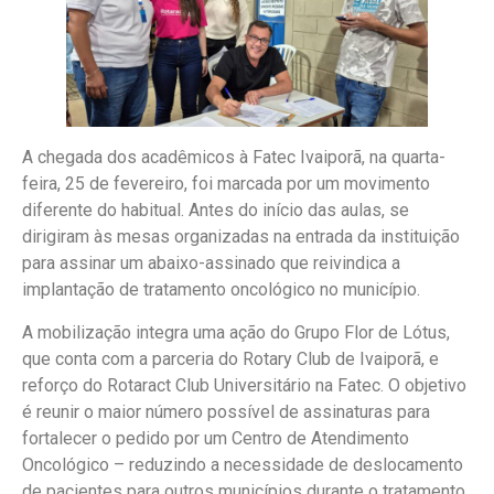
A chegada dos acadêmicos à Fatec Ivaiporã, na quarta-
feira, 25 de fevereiro, foi marcada por um movimento
diferente do habitual. Antes do início das aulas, se
dirigiram às mesas organizadas na entrada da instituição
para assinar um abaixo-assinado que reivindica a
implantação de tratamento oncológico no município.
A mobilização integra uma ação do Grupo Flor de Lótus,
que conta com a parceria do Rotary Club de Ivaiporã, e
reforço do Rotaract Club Universitário na Fatec. O objetivo
é reunir o maior número possível de assinaturas para
fortalecer o pedido por um Centro de Atendimento
Oncológico – reduzindo a necessidade de deslocamento
de pacientes para outros municípios durante o tratamento