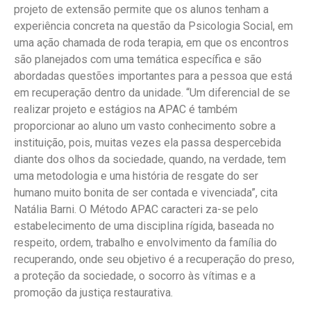
projeto de extensão permite que os alunos tenham a
experiência concreta na questão da Psicologia Social, em
uma ação chamada de roda terapia, em que os encontros
são planejados com uma temática específica e são
abordadas questões importantes para a pessoa que está
em recuperação dentro da unidade. “Um diferencial de se
realizar projeto e estágios na APAC é também
proporcionar ao aluno um vasto conhecimento sobre a
instituição, pois, muitas vezes ela passa despercebida
diante dos olhos da sociedade, quando, na verdade, tem
uma metodologia e uma história de resgate do ser
humano muito bonita de ser contada e vivenciada”, cita
Natália Barni. O Método APAC caracteri za-se pelo
estabelecimento de uma disciplina rígida, baseada no
respeito, ordem, trabalho e envolvimento da família do
recuperando, onde seu objetivo é a recuperação do preso,
a proteção da sociedade, o socorro às vítimas e a
promoção da justiça restaurativa.