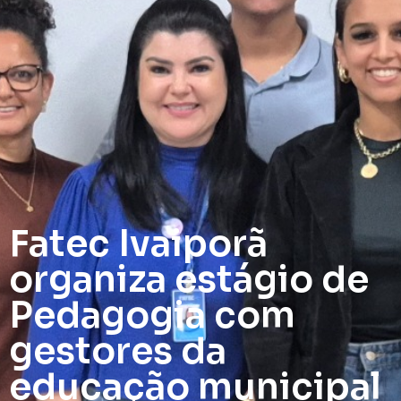
Fatec Ivaiporã
organiza estágio de
Pedagogia com
gestores da
educação municipal