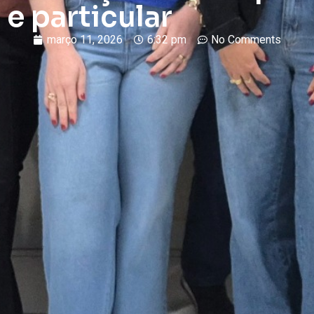
e particular
março 11, 2026
6:32 pm
No Comments