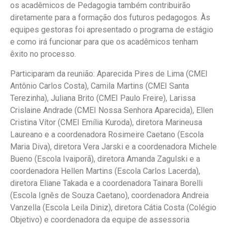
os acadêmicos de Pedagogia também contribuirão
diretamente para a formação dos futuros pedagogos. Às
equipes gestoras foi apresentado o programa de estágio
e como irá funcionar para que os acadêmicos tenham
êxito no processo.
Participaram da reunião: Aparecida Pires de Lima (CMEI
Antônio Carlos Costa), Camila Martins (CMEI Santa
Terezinha), Juliana Brito (CMEI Paulo Freire), Larissa
Crislaine Andrade (CMEI Nossa Senhora Aparecida), Ellen
Cristina Vítor (CMEI Emília Kuroda), diretora Marineusa
Laureano e a coordenadora Rosimeire Caetano (Escola
Maria Diva), diretora Vera Jarski e a coordenadora Michele
Bueno (Escola Ivaiporã), diretora Amanda Zagulski e a
coordenadora Hellen Martins (Escola Carlos Lacerda),
diretora Eliane Takada e a coordenadora Tainara Borelli
(Escola Ignês de Souza Caetano), coordenadora Andreia
Vanzella (Escola Leila Diniz), diretora Cátia Costa (Colégio
Objetivo) e coordenadora da equipe de assessoria