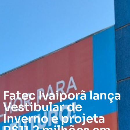
Fatec Ivaiporã lança
Vestibular de
Inverno e projeta