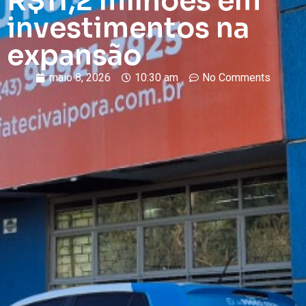
R$11,2 milhões em
investimentos na
expansão
maio 8, 2026
10:30 am
No Comments