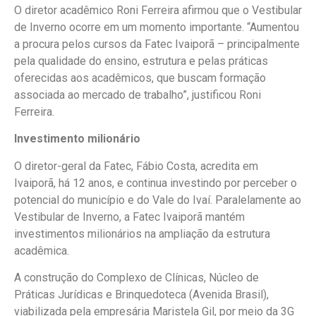
O diretor acadêmico Roni Ferreira afirmou que o Vestibular
de Inverno ocorre em um momento importante. “Aumentou
a procura pelos cursos da Fatec Ivaiporã – principalmente
pela qualidade do ensino, estrutura e pelas práticas
oferecidas aos acadêmicos, que buscam formação
associada ao mercado de trabalho”, justificou Roni
Ferreira.
Investimento milionário
O diretor-geral da Fatec, Fábio Costa, acredita em
Ivaiporã, há 12 anos, e continua investindo por perceber o
potencial do município e do Vale do Ivaí. Paralelamente ao
Vestibular de Inverno, a Fatec Ivaiporã mantém
investimentos milionários na ampliação da estrutura
acadêmica.
A construção do Complexo de Clínicas, Núcleo de
Práticas Jurídicas e Brinquedoteca (Avenida Brasil),
viabilizada pela empresária Maristela Gil, por meio da 3G