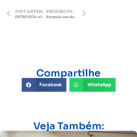
POST ANTERIOR
PRÓXIMO POST
ENTREVISTA AO VIVO COM COORDENADOR THIAGO ZANONI
Recepção aos alunos marca o início do ano letivo na FATEC IVP de forma promissora
Compartilhe
Facebook
WhatsApp
Veja Também: