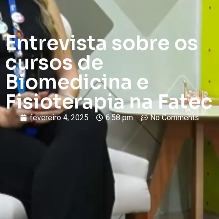
Entrevista sobre os
cursos de
Biomedicina e
Fisioterapia na Fatec
fevereiro 4, 2025
6:58 pm
No Comments