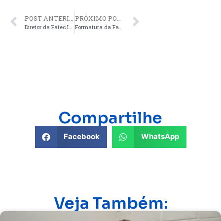
POST ANTERIOR
PRÓXIMO POST
Diretor da Fatec Ivaiporã fala sobre expectativas para o ano de 2025
Formatura da Fatec Ivaiporã marca o início de novas carreiras promissoras
Compartilhe
Facebook
WhatsApp
Veja Também: