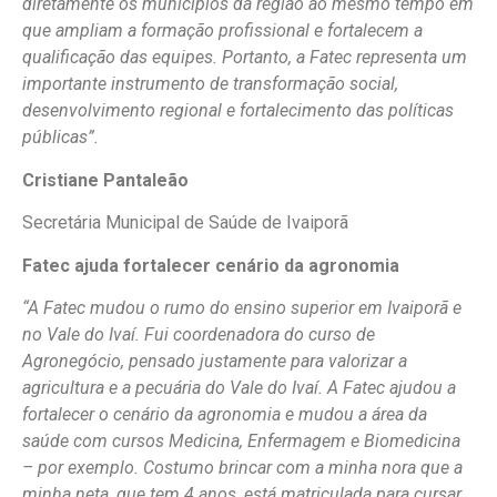
diretamente os municípios da região ao mesmo tempo em
que ampliam a formação profissional e fortalecem a
qualificação das equipes. Portanto, a Fatec representa um
importante instrumento de transformação social,
desenvolvimento regional e fortalecimento das políticas
públicas”.
Cristiane Pantaleão
Secretária Municipal de Saúde de Ivaiporã
Fatec ajuda fortalecer cenário da agronomia
“A Fatec mudou o rumo do ensino superior em Ivaiporã e
no Vale do Ivaí. Fui coordenadora do curso de
Agronegócio, pensado justamente para valorizar a
agricultura e a pecuária do Vale do Ivaí. A Fatec ajudou a
fortalecer o cenário da agronomia e mudou a área da
saúde com cursos Medicina, Enfermagem e Biomedicina
– por exemplo. Costumo brincar com a minha nora que a
minha neta, que tem 4 anos, está matriculada para cursar