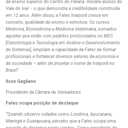
de ensino superior do Centro do Paraná. Recebe alunos do
Vale do Ivaí – o que demonstra a credibilidade construída
em 12 anos. Além disso, a Fatec Ivaiporã cresce em
conceito, qualidade de ensino e estrutura. Os cursos
Medicina, Biomedicina e Medicina Veterinária, somados
aqueles que estão com pedidos protocolados no MEC
[Odontologia e Tecnologia em Análise e Desenvolvimento
de Sistemas], ampliam a capacidade da Fatec de formar
profissionais e fortalecer diversos setores da economia e
da sociedade – além de projetar o nome de Ivaiporã no
Brasil”.
Ilson Gagliano
Presidente da Câmara de Vereadores
Fatec ocupa posição de destaque
“Quando observo cidades como Londrina, Apucarana,
Maringá e Guarapuava, percebo que a Fatec ocupa uma
posição de destaque neste cenário. Como presidente da