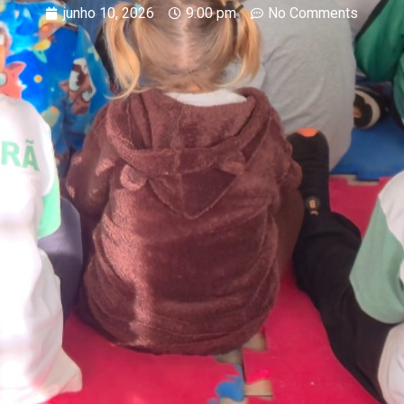
junho 10, 2026
9:00 pm
No Comments