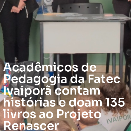
Acadêmicos de
Pedagogia da Fatec
Ivaiporã contam
histórias e doam 135
livros ao Projeto
Renascer