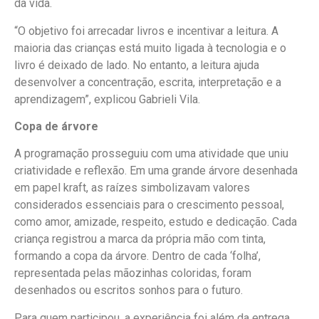
da vida.
“O objetivo foi arrecadar livros e incentivar a leitura. A
maioria das crianças está muito ligada à tecnologia e o
livro é deixado de lado. No entanto, a leitura ajuda
desenvolver a concentração, escrita, interpretação e a
aprendizagem”, explicou Gabrieli Vila.
Copa de árvore
A programação prosseguiu com uma atividade que uniu
criatividade e reflexão. Em uma grande árvore desenhada
em papel kraft, as raízes simbolizavam valores
considerados essenciais para o crescimento pessoal,
como amor, amizade, respeito, estudo e dedicação. Cada
criança registrou a marca da própria mão com tinta,
formando a copa da árvore. Dentro de cada ‘folha’,
representada pelas mãozinhas coloridas, foram
desenhados ou escritos sonhos para o futuro.
Para quem participou, a experiência foi além da entrega