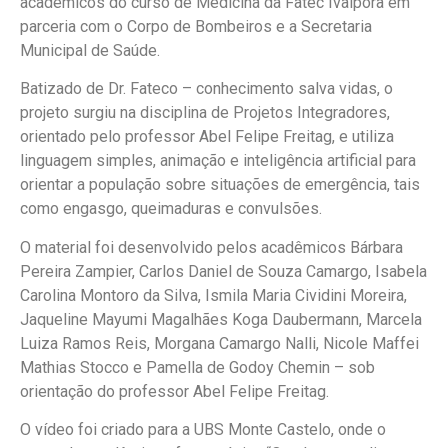
acadêmicos do curso de Medicina da Fatec Ivaiporã em
parceria com o Corpo de Bombeiros e a Secretaria
Municipal de Saúde.
Batizado de Dr. Fateco – conhecimento salva vidas, o
projeto surgiu na disciplina de Projetos Integradores,
orientado pelo professor Abel Felipe Freitag, e utiliza
linguagem simples, animação e inteligência artificial para
orientar a população sobre situações de emergência, tais
como engasgo, queimaduras e convulsões.
O material foi desenvolvido pelos acadêmicos Bárbara
Pereira Zampier, Carlos Daniel de Souza Camargo, Isabela
Carolina Montoro da Silva, Ismila Maria Cividini Moreira,
Jaqueline Mayumi Magalhães Koga Daubermann, Marcela
Luiza Ramos Reis, Morgana Camargo Nalli, Nicole Maffei
Mathias Stocco e Pamella de Godoy Chemin – sob
orientação do professor Abel Felipe Freitag.
O vídeo foi criado para a UBS Monte Castelo, onde o