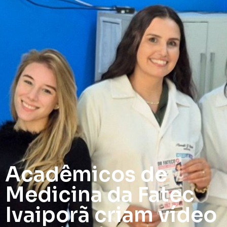
Acadêmicos de
Medicina da Fatec
Ivaiporã criam vídeo