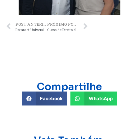
POST ANTERIOR
PRÓXIMO POST
Rotaract Universitário Fatec empossa mais 19 integrantes
Curso de Direito da Fatec realiza semana de estudos sobre novas tecnologias
Compartilhe
Facebook
WhatsApp