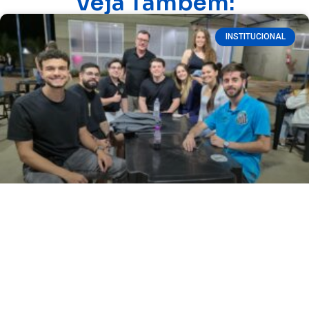
Veja Também:
INSTITUCIONAL
Fatec Ivaiporã retoma 2º semestre com
agenda de eventos 2026
READ MORE »
08/07/2026