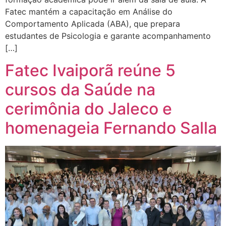
Fatec mantém a capacitação em Análise do
Comportamento Aplicada (ABA), que prepara
estudantes de Psicologia e garante acompanhamento
[…]
Fatec Ivaiporã reúne 5
cursos da Saúde na
cerimônia do Jaleco e
homenageia Fernando Salla