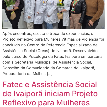
Após encontros, escuta e troca de experiências, o
Projeto Reflexivo para Mulheres Vítimas de Violência foi
concluído no Centro de Referência Especializado de
Assistência Social (Creas) de Ivaiporã. Desenvolvido
pelo curso de Psicologia da Fatec Ivaiporã em parceria
com a Secretaria Municipal de Assistência Social,
Conselho da Comunidade da Comarca de Ivaiporã,
Procuradoria da Mulher, […]
Fatec e Assistência Social
de Ivaiporã iniciam Projeto
Reflexivo para Mulheres