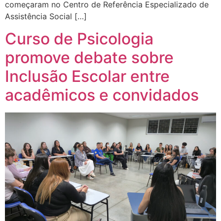
começaram no Centro de Referência Especializado de
Assistência Social […]
Curso de Psicologia
promove debate sobre
Inclusão Escolar entre
acadêmicos e convidados