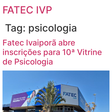
FATEC IVP
Tag:
psicologia
Fatec Ivaiporã abre
inscrições para 10ª Vitrine
de Psicologia