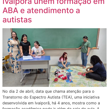
Ivaiporã unem formação em
ABA e atendimento a
autistas
No dia 2 de abril, data que chama atenção para o
Transtorno do Espectro Autista (TEA), uma iniciativa
desenvolvida em Ivaiporã, há 4 anos, mostra como a
formação acadêmica pode ir além da sala de aula. A