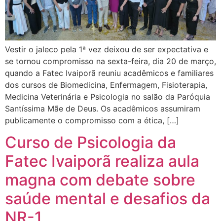
Vestir o jaleco pela 1ª vez deixou de ser expectativa e
se tornou compromisso na sexta-feira, dia 20 de março,
quando a Fatec Ivaiporã reuniu acadêmicos e familiares
dos cursos de Biomedicina, Enfermagem, Fisioterapia,
Medicina Veterinária e Psicologia no salão da Paróquia
Santíssima Mãe de Deus. Os acadêmicos assumiram
publicamente o compromisso com a ética, […]
Curso de Psicologia da
Fatec Ivaiporã realiza aula
magna com debate sobre
saúde mental e desafios da
NR-1