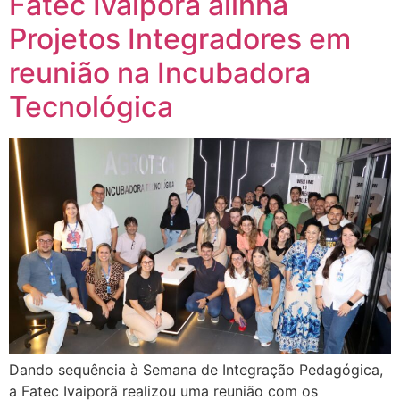
Fatec Ivaiporã alinha
Projetos Integradores em
reunião na Incubadora
Tecnológica
Dando sequência à Semana de Integração Pedagógica,
a Fatec Ivaiporã realizou uma reunião com os