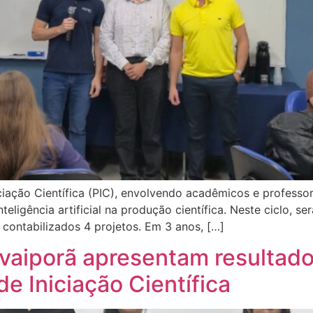
ciação Científica (PIC), envolvendo acadêmicos e professore
eligência artificial na produção científica. Neste ciclo, s
contabilizados 4 projetos. Em 3 anos, […]
vaiporã apresentam resultado
e Iniciação Científica