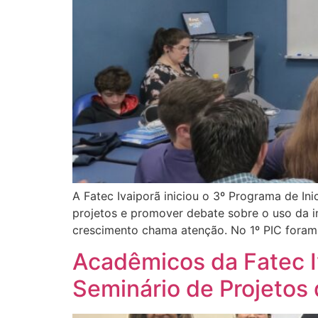
A Fatec Ivaiporã iniciou o 3º Programa de Ini
projetos e promover debate sobre o uso da int
crescimento chama atenção. No 1º PIC foram 
Acadêmicos da Fatec I
Seminário de Projetos d