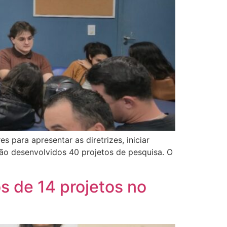
s para apresentar as diretrizes, iniciar
erão desenvolvidos 40 projetos de pesquisa. O
s de 14 projetos no