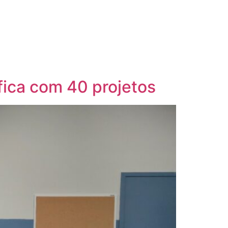
ífica com 40 projetos