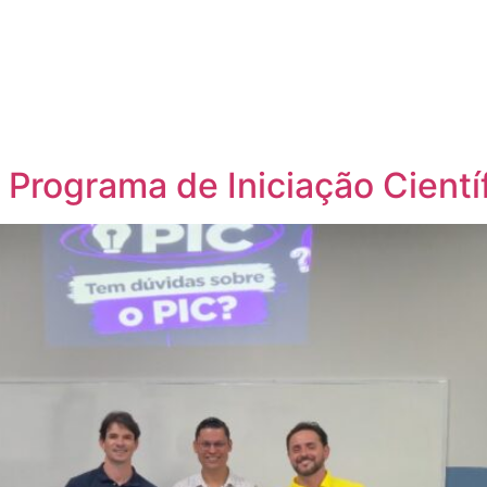
3º Programa de Iniciação Cient