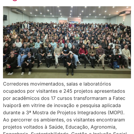
Corredores movimentados, salas e laboratórios
ocupados por visitantes e 245 projetos apresentados
por acadêmicos dos 17 cursos transformaram a Fatec
Ivaiporã em vitrine de inovação e pesquisa aplicada
durante a 3ª Mostra de Projetos Integradores (MOPI).
Ao percorrer os ambientes, os visitantes encontraram
projetos voltados à Saúde, Educação, Agronomia,
Engenharia, Sustentabilidade, Gestão e Inclusão Social