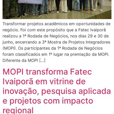
Transformar projetos acadêmicos em oportunidades de
negócio. Foi com este propósito que a Fatec Ivaiporã
realizou a 1ª Rodada de Negócios, nos dias 29 e 30 de
junho, encerrando a 3ª Mostra de Projetos Integradores
(MOPI). Os participantes da 1ª Rodada de Negócios
foram classificados em 1º lugar na premiação da MOPI.
Diferente da MOPI […]
MOPI transforma Fatec
Ivaiporã em vitrine de
inovação, pesquisa aplicada
e projetos com impacto
regional