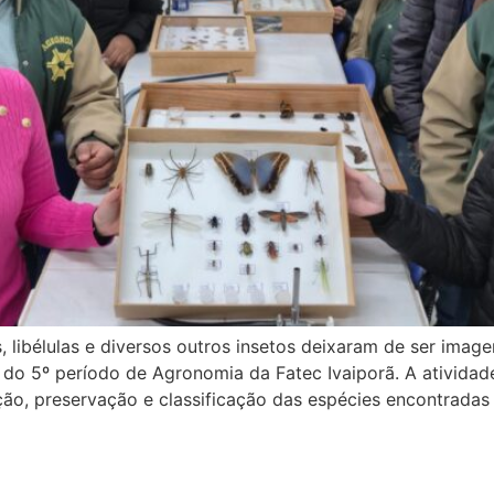
, libélulas e diversos outros insetos deixaram de ser imag
o 5º período de Agronomia da Fatec Ivaiporã. A atividade 
ação, preservação e classificação das espécies encontrada