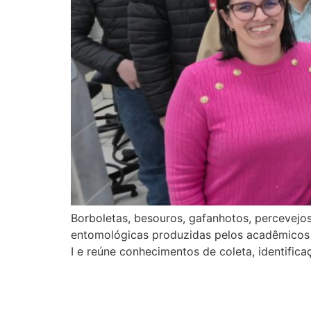
Borboletas, besouros, gafanhotos, percevejos
entomológicas produzidas pelos acadêmicos d
I e reúne conhecimentos de coleta, identific