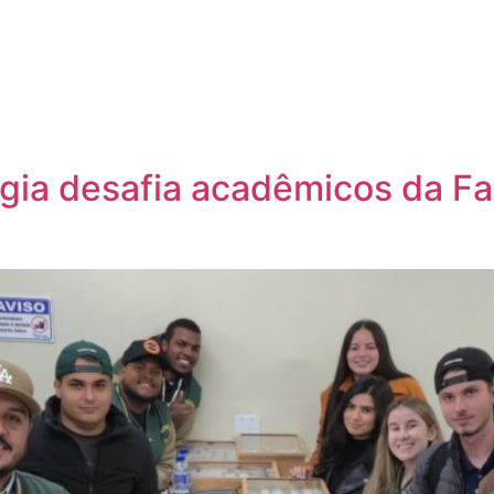
gia desafia acadêmicos da Fat