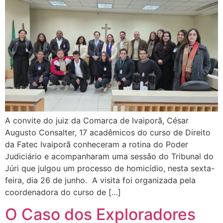
A convite do juiz da Comarca de Ivaiporã, César
Augusto Consalter, 17 acadêmicos do curso de Direito
da Fatec Ivaiporã conheceram a rotina do Poder
Judiciário e acompanharam uma sessão do Tribunal do
Júri que julgou um processo de homicídio, nesta sexta-
feira, dia 26 de junho. A visita foi organizada pela
coordenadora do curso de […]
O Caso dos Exploradores