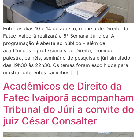
Entre os dias 10 e 14 de agosto, o curso de Direito da
Fatec Ivaiporã realizará a 6ª Semana Jurídica. A
programação é aberta ao público – além de
acadêmicos e profissionais do Direito, reunindo
palestra, painéis, seminário de pesquisa e júri simulado
das 19h30 às 22h30. Os temas foram escolhidos para
mostrar diferentes caminhos […]
Acadêmicos de Direito da
Fatec Ivaiporã acompanham
Tribunal do Júri a convite do
juiz César Consalter