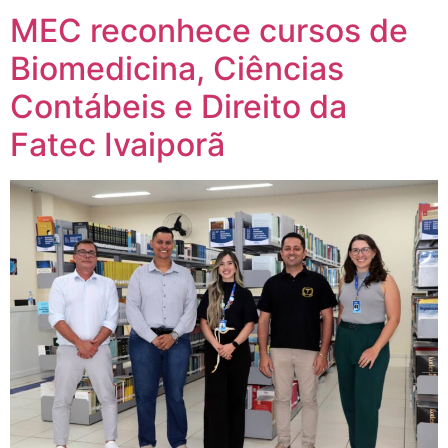
MEC reconhece cursos de
Biomedicina, Ciências
Contábeis e Direito da
Fatec Ivaiporã