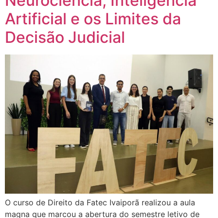
Neurociência, Inteligência
Artificial e os Limites da
Decisão Judicial
O curso de Direito da Fatec Ivaiporã realizou a aula
magna que marcou a abertura do semestre letivo de