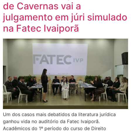
de Cavernas vai a
julgamento em júri simulado
na Fatec Ivaiporã
Um dos casos mais debatidos da literatura jurídica
ganhou vida no auditório da Fatec Ivaiporã.
Acadêmicos do 1º período do curso de Direito