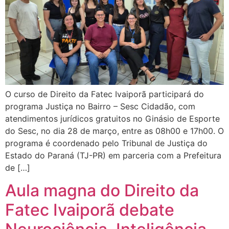
O curso de Direito da Fatec Ivaiporã participará do
programa Justiça no Bairro – Sesc Cidadão, com
atendimentos jurídicos gratuitos no Ginásio de Esporte
do Sesc, no dia 28 de março, entre as 08h00 e 17h00. O
programa é coordenado pelo Tribunal de Justiça do
Estado do Paraná (TJ-PR) em parceria com a Prefeitura
de […]
Aula magna do Direito da
Fatec Ivaiporã debate