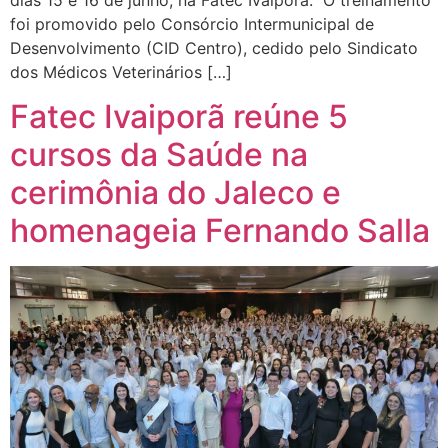
foi promovido pelo Consórcio Intermunicipal de
Desenvolvimento (CID Centro), cedido pelo Sindicato
dos Médicos Veterinários […]
Fatec Ivaiporã reúne 5
cursos da Saúde na
cerimônia do Jaleco e
homenageia Fernando Salla