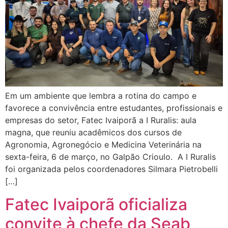
Em um ambiente que lembra a rotina do campo e
favorece a convivência entre estudantes, profissionais e
empresas do setor, Fatec Ivaiporã a I Ruralis: aula
magna, que reuniu acadêmicos dos cursos de
Agronomia, Agronegócio e Medicina Veterinária na
sexta-feira, 6 de março, no Galpão Crioulo. A I Ruralis
foi organizada pelos coordenadores Silmara Pietrobelli
[…]
Fatec Ivaiporã oficializa
convite à chefe da Seab