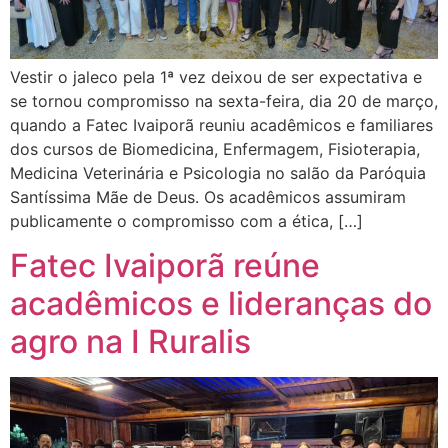
Vestir o jaleco pela 1ª vez deixou de ser expectativa e
se tornou compromisso na sexta-feira, dia 20 de março,
quando a Fatec Ivaiporã reuniu acadêmicos e familiares
dos cursos de Biomedicina, Enfermagem, Fisioterapia,
Medicina Veterinária e Psicologia no salão da Paróquia
Santíssima Mãe de Deus. Os acadêmicos assumiram
publicamente o compromisso com a ética, […]
Fatec Ivaiporã reúne
acadêmicos e lideranças do
agro na I Ruralis