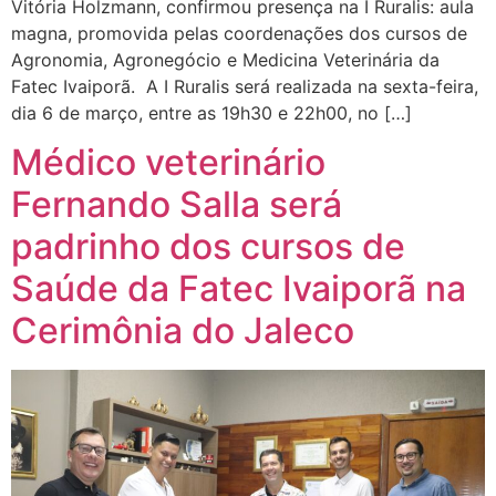
Vitória Holzmann, confirmou presença na I Ruralis: aula
magna, promovida pelas coordenações dos cursos de
Agronomia, Agronegócio e Medicina Veterinária da
Fatec Ivaiporã. A I Ruralis será realizada na sexta-feira,
dia 6 de março, entre as 19h30 e 22h00, no […]
Médico veterinário
Fernando Salla será
padrinho dos cursos de
Saúde da Fatec Ivaiporã na
Cerimônia do Jaleco