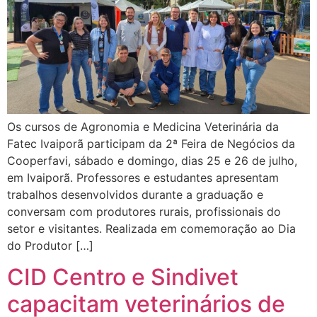
Os cursos de Agronomia e Medicina Veterinária da
Fatec Ivaiporã participam da 2ª Feira de Negócios da
Cooperfavi, sábado e domingo, dias 25 e 26 de julho,
em Ivaiporã. Professores e estudantes apresentam
trabalhos desenvolvidos durante a graduação e
conversam com produtores rurais, profissionais do
setor e visitantes. Realizada em comemoração ao Dia
do Produtor […]
CID Centro e Sindivet
capacitam veterinários de