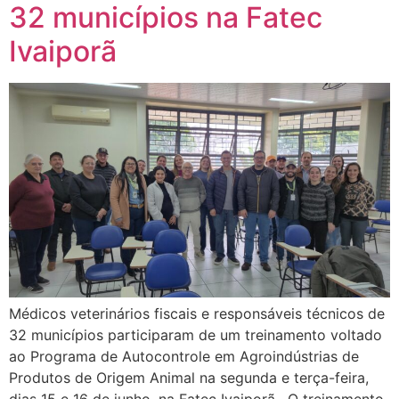
32 municípios na Fatec
Ivaiporã
Médicos veterinários fiscais e responsáveis técnicos de
32 municípios participaram de um treinamento voltado
ao Programa de Autocontrole em Agroindústrias de
Produtos de Origem Animal na segunda e terça-feira,
dias 15 e 16 de junho, na Fatec Ivaiporã. O treinamento