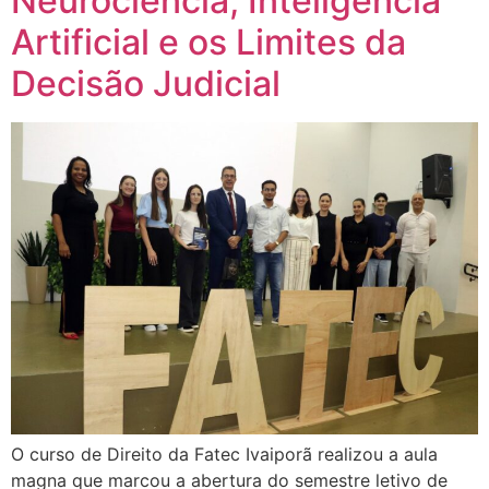
Neurociência, Inteligência
Artificial e os Limites da
Decisão Judicial
O curso de Direito da Fatec Ivaiporã realizou a aula
magna que marcou a abertura do semestre letivo de