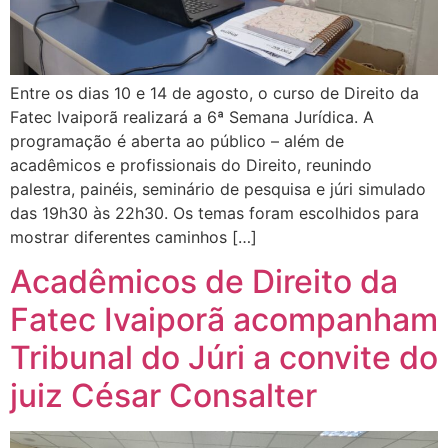
Entre os dias 10 e 14 de agosto, o curso de Direito da
Fatec Ivaiporã realizará a 6ª Semana Jurídica. A
programação é aberta ao público – além de
acadêmicos e profissionais do Direito, reunindo
palestra, painéis, seminário de pesquisa e júri simulado
das 19h30 às 22h30. Os temas foram escolhidos para
mostrar diferentes caminhos […]
Acadêmicos de Direito da
Fatec Ivaiporã acompanham
Tribunal do Júri a convite do
juiz César Consalter