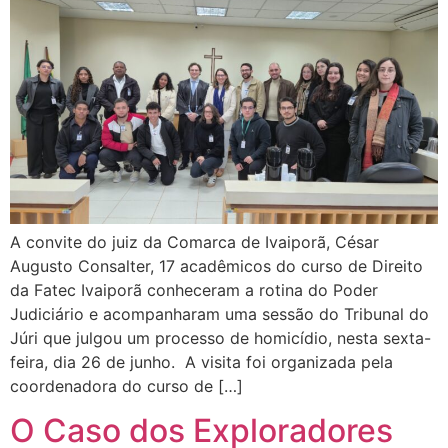
A convite do juiz da Comarca de Ivaiporã, César
Augusto Consalter, 17 acadêmicos do curso de Direito
da Fatec Ivaiporã conheceram a rotina do Poder
Judiciário e acompanharam uma sessão do Tribunal do
Júri que julgou um processo de homicídio, nesta sexta-
feira, dia 26 de junho. A visita foi organizada pela
coordenadora do curso de […]
O Caso dos Exploradores