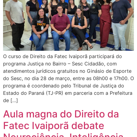
O curso de Direito da Fatec Ivaiporã participará do
programa Justiça no Bairro – Sesc Cidadão, com
atendimentos jurídicos gratuitos no Ginásio de Esporte
do Sesc, no dia 28 de março, entre as 08h00 e 17h00. O
programa é coordenado pelo Tribunal de Justiça do
Estado do Paraná (TJ-PR) em parceria com a Prefeitura
de […]
Aula magna do Direito da
Fatec Ivaiporã debate