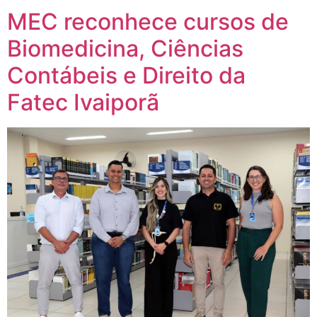
MEC reconhece cursos de
Biomedicina, Ciências
Contábeis e Direito da
Fatec Ivaiporã