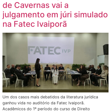
de Cavernas vai a
julgamento em júri simulado
na Fatec Ivaiporã
Um dos casos mais debatidos da literatura jurídica
ganhou vida no auditório da Fatec Ivaiporã.
Acadêmicos do 1º período do curso de Direito