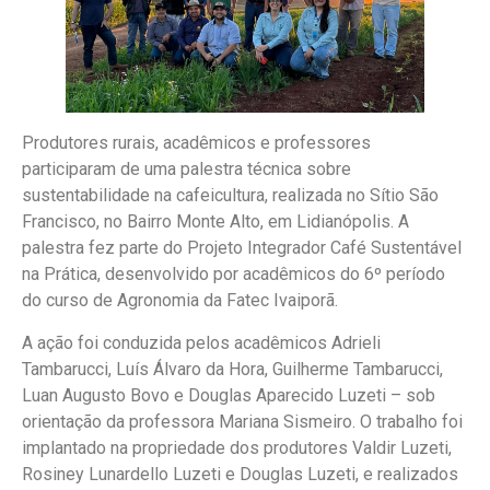
Produtores rurais, acadêmicos e professores
participaram de uma palestra técnica sobre
sustentabilidade na cafeicultura, realizada no Sítio São
Francisco, no Bairro Monte Alto, em Lidianópolis. A
palestra fez parte do Projeto Integrador Café Sustentável
na Prática, desenvolvido por acadêmicos do 6º período
do curso de Agronomia da Fatec Ivaiporã.
A ação foi conduzida pelos acadêmicos Adrieli
Tambarucci, Luís Álvaro da Hora, Guilherme Tambarucci,
Luan Augusto Bovo e Douglas Aparecido Luzeti – sob
orientação da professora Mariana Sismeiro. O trabalho foi
implantado na propriedade dos produtores Valdir Luzeti,
Rosiney Lunardello Luzeti e Douglas Luzeti, e realizados