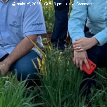
maio 29, 2026
8:19 pm
No Comments