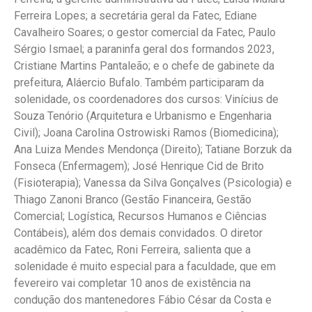
Ferreira Lopes; a secretária geral da Fatec, Ediane
Cavalheiro Soares; o gestor comercial da Fatec, Paulo
Sérgio Ismael; a paraninfa geral dos formandos 2023,
Cristiane Martins Pantaleão; e o chefe de gabinete da
prefeitura, Aláercio Bufalo. Também participaram da
solenidade, os coordenadores dos cursos: Vinícius de
Souza Tenório (Arquitetura e Urbanismo e Engenharia
Civil); Joana Carolina Ostrowiski Ramos (Biomedicina);
Ana Luiza Mendes Mendonça (Direito); Tatiane Borzuk da
Fonseca (Enfermagem); José Henrique Cid de Brito
(Fisioterapia); Vanessa da Silva Gonçalves (Psicologia) e
Thiago Zanoni Branco (Gestão Financeira, Gestão
Comercial; Logística, Recursos Humanos e Ciências
Contábeis), além dos demais convidados. O diretor
acadêmico da Fatec, Roni Ferreira, salienta que a
solenidade é muito especial para a faculdade, que em
fevereiro vai completar 10 anos de existência na
condução dos mantenedores Fábio César da Costa e