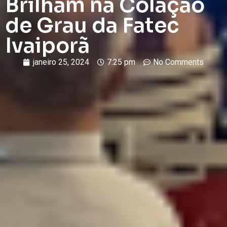
Brilham na Colação
de Grau da Fatec
Ivaiporã
janeiro 25, 2024
7:25 pm
No Comments