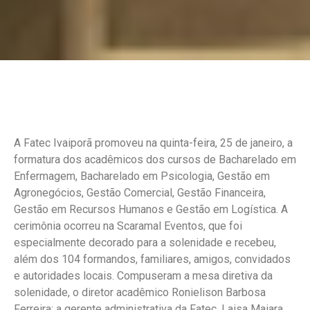
A Fatec Ivaiporã promoveu na quinta-feira, 25 de janeiro, a
formatura dos acadêmicos dos cursos de Bacharelado em
Enfermagem, Bacharelado em Psicologia, Gestão em
Agronegócios, Gestão Comercial, Gestão Financeira,
Gestão em Recursos Humanos e Gestão em Logística. A
cerimônia ocorreu na Scaramal Eventos, que foi
especialmente decorado para a solenidade e recebeu,
além dos 104 formandos, familiares, amigos, convidados
e autoridades locais. Compuseram a mesa diretiva da
solenidade, o diretor acadêmico Ronielison Barbosa
Ferreira; a gerente administrativa da Fatec, Laisa Maiara