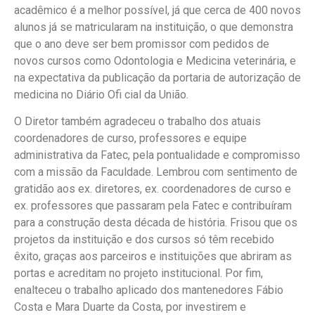
acadêmico é a melhor possível, já que cerca de 400 novos
alunos já se matricularam na instituição, o que demonstra
que o ano deve ser bem promissor com pedidos de
novos cursos como Odontologia e Medicina veterinária, e
na expectativa da publicação da portaria de autorização de
medicina no Diário Ofi cial da União.
O Diretor também agradeceu o trabalho dos atuais
coordenadores de curso, professores e equipe
administrativa da Fatec, pela pontualidade e compromisso
com a missão da Faculdade. Lembrou com sentimento de
gratidão aos ex. diretores, ex. coordenadores de curso e
ex. professores que passaram pela Fatec e contribuíram
para a construção desta década de história. Frisou que os
projetos da instituição e dos cursos só têm recebido
êxito, graças aos parceiros e instituições que abriram as
portas e acreditam no projeto institucional. Por fim,
enalteceu o trabalho aplicado dos mantenedores Fábio
Costa e Mara Duarte da Costa, por investirem e