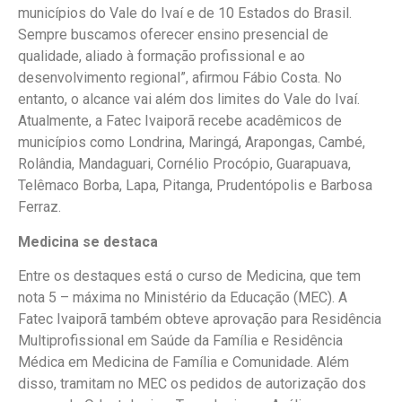
municípios do Vale do Ivaí e de 10 Estados do Brasil.
Sempre buscamos oferecer ensino presencial de
qualidade, aliado à formação profissional e ao
desenvolvimento regional”, afirmou Fábio Costa. No
entanto, o alcance vai além dos limites do Vale do Ivaí.
Atualmente, a Fatec Ivaiporã recebe acadêmicos de
municípios como Londrina, Maringá, Arapongas, Cambé,
Rolândia, Mandaguari, Cornélio Procópio, Guarapuava,
Telêmaco Borba, Lapa, Pitanga, Prudentópolis e Barbosa
Ferraz.
Medicina se destaca
Entre os destaques está o curso de Medicina, que tem
nota 5 – máxima no Ministério da Educação (MEC). A
Fatec Ivaiporã também obteve aprovação para Residência
Multiprofissional em Saúde da Família e Residência
Médica em Medicina de Família e Comunidade. Além
disso, tramitam no MEC os pedidos de autorização dos