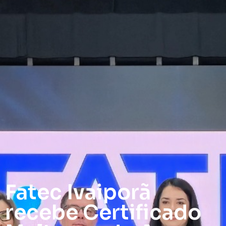
Fatec Ivaiporã
recebe Certificado