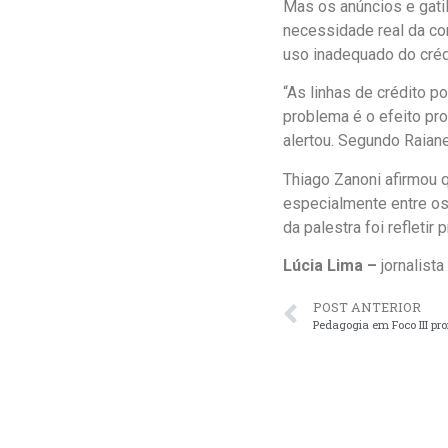
Mas os anúncios e gati
necessidade real da co
uso inadequado do créd
“As linhas de crédito p
problema é o efeito pro
alertou. Segundo Raiane
Thiago Zanoni afirmou 
especialmente entre os 
da palestra foi refleti
Lúcia Lima –
jornalista
POST ANTERIOR