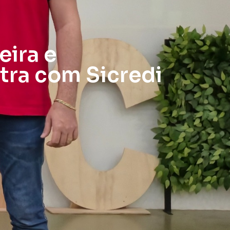
eira e
ra com Sicredi