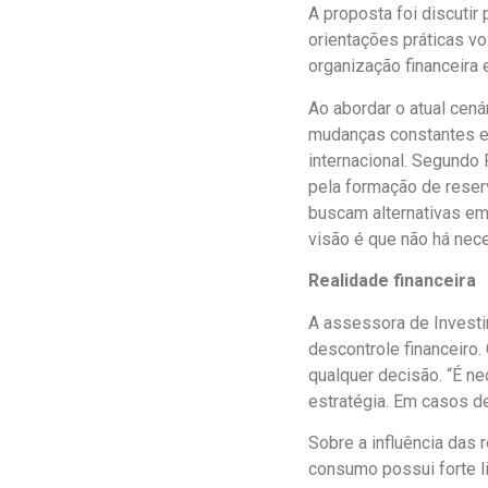
A proposta foi discuti
orientações práticas vo
organização financeira 
Ao abordar o atual cen
mudanças constantes e 
internacional. Segundo
pela formação de reser
buscam alternativas em 
visão é que não há nece
Realidade financeira
A assessora de Invest
descontrole financeiro.
qualquer decisão. “É ne
estratégia. Em casos de
Sobre a influência das 
consumo possui forte l