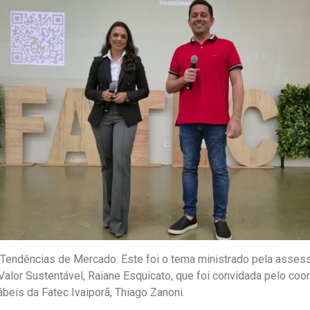
 Tendências de Mercado. Este foi o tema ministrado pela asses
Valor Sustentável, Raiane Esquicato, que foi convidada pelo co
beis da Fatec Ivaiporã, Thiago Zanoni.